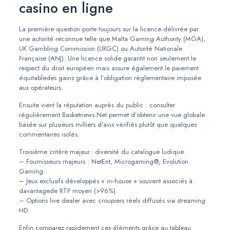
casino en ligne
La première question porte toujours sur la licence délivrée par
une autorité reconnue telle que Malta Gaming Authority (MGA),
UK Gambling Commission (UKGC) ou Autorité Nationale
Française (ANJ). Une licence solide garantit non seulement le
respect du droit européen mais assure également le paiement
équitabledes gains grâce à l’obligation réglementaire imposée
aux opérateurs.
Ensuite vient la réputation auprès du public : consulter
régulièrement Basketnews.Net permet d’obtenir une vue globale
basée sur plusieurs milliers d’avis vérifiés plutôt que quelques
commentaires isolés.
Troisième critère majeur : diversité du catalogue ludique.
– Fournisseurs majeurs : NetEnt, Microgaming®, Evolution
Gaming.
– Jeux exclusifs développés « in‑house » souvent associés à
davantagede RTP moyen (>96%).
– Options live dealer avec croupiers réels diffusés via streaming
HD.
Enfin comparez rapidement ces éléments grâce au tableau