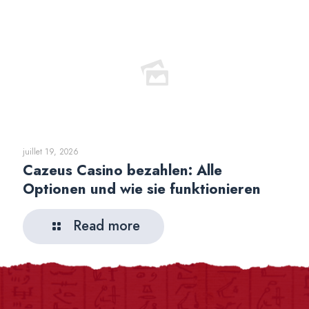
juillet 19, 2026
Cazeus Casino bezahlen: Alle
Optionen und wie sie funktionieren
Read more