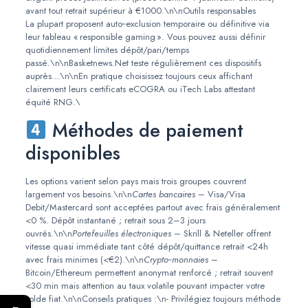
avant tout retrait supérieur à €1000.\n\nOutils responsables
La plupart proposent auto‑exclusion temporaire ou définitive via
leur tableau « responsible gaming ». Vous pouvez aussi définir
quotidiennement limites dépôt/pari/temps
passé.\n\nBasketnews.Net teste régulièrement ces dispositifs
auprès…\n\nEn pratique choisissez toujours ceux affichant
clairement leurs certificats eCOGRA ou iTech Labs attestant
équité RNG.\
Méthodes de paiement
disponibles
Les options varient selon pays mais trois groupes couvrent
largement vos besoins.\n\n
Cartes bancaires
– Visa/Visa
Debit/Mastercard sont acceptées partout avec frais généralement
<0 %. Dépôt instantané ; retrait sous 2–3 jours
ouvrés.\n\n
Portefeuilles électroniques
– Skrill & Neteller offrent
vitesse quasi immédiate tant côté dépôt/quittance retrait <24h
avec frais minimes (<€2).\n\n
Crypto‑monnaies
–
Bitcoin/Ethereum permettent anonymat renforcé ; retrait souvent
<30 min mais attention au taux volatile pouvant impacter votre
solde fiat.\n\nConseils pratiques :\n- Privilégiez toujours méthode
←