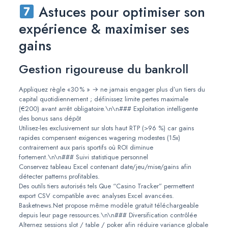
Astuces pour optimiser son
expérience & maximiser ses
gains
Gestion rigoureuse du bankroll
Appliquez règle «30 % » → ne jamais engager plus d’un tiers du
capital quotidiennement ; définissez limite pertes maximale
(€200) avant arrêt obligatoire.\n\n### Exploitation intelligente
des bonus sans dépôt
Utilisez-les exclusivement sur slots haut RTP (>96 %) car gains
rapides compensent exigences wagering modestes (15x)
contrairement aux paris sportifs où ROI diminue
fortement.\n\n### Suivi statistique personnel
Conservez tableau Excel contenant date/jeu/mise/gains afin
détecter patterns profitables.
Des outils tiers autorisés tels Que “Casino Tracker” permettent
export CSV compatible avec analyses Excel avancées.
Basketnews.Net propose même modèle gratuit téléchargeable
depuis leur page ressources.\n\n### Diversification contrôlée
Alternez sessions slot / table / poker afin réduire variance globale