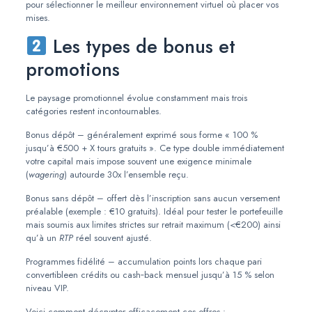
pour sélectionner le meilleur environnement virtuel où placer vos
mises.
Les types de bonus et
promotions
Le paysage promotionnel évolue constamment mais trois
catégories restent incontournables.
Bonus dépôt – généralement exprimé sous forme « 100 %
jusqu’à €500 + X tours gratuits ». Ce type double immédiatement
votre capital mais impose souvent une exigence minimale
(
wagering
) autourde 30x l’ensemble reçu.
Bonus sans dépôt – offert dès l’inscription sans aucun versement
préalable (exemple : €10 gratuits). Idéal pour tester le portefeuille
mais soumis aux limites strictes sur retrait maximum (<€200) ainsi
qu’à un
RTP
réel souvent ajusté.
Programmes fidélité – accumulation points lors chaque pari
convertibleen crédits ou cash‑back mensuel jusqu’à 15 % selon
niveau VIP.
Voici comment décrypter efficacement ces offres :