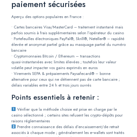
paiement sécurisées
Aperçu des options populaires en France :
• Cartes bancaires Visa/MasterCard – traitement instantané mais
parfois soumis à frais supplémentaires selon l’opérateur du casino
• Portefeuilles électroniques PayPal®, Skrill®, Neteller® – rapidité
élevée et anonymat partiel grâce au masquage partiel du numéro
bancaire
• Cryptomonnaies Bitcoin / Ethereum – transactions
quasi‑instantanées avec limites élevées ; toutefois leur valeur
volatile peut impacter vos gains exprimés en euros
• Virements SEPA & prépaiements Paysafecard® – bonne
alternative pour ceux qui ne détiennent pas de carte bancaire ;
délais variables entre 24 h et trois jours ouvrés
Points essentiels à retenir :
Vérifier que la méthode choisie est prise en charge par le
casino sélectionné ; certains sites refusent les crypto‑dépôts pour
raisons réglementaires
Prendre connaissance des délais d’encaissement/de retrait
associés à chaque mode ; généralement les e‑wallets sont traités