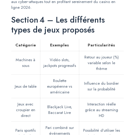
aux cyber‑attaques tout en profitant sereinement du casino en
ligne 2026.
Section 4 – Les différents
types de jeux proposés
Catégorie
Exemples
Particularités
Retour au joueur (%)
Machines à
Vidéo slots,
variable selon le
sous
jackpots progressifs
thème
Roulette
Influence du bordier
Jeux de table
européenne vs
sur la probabilité
américaine
Jeux avec
Interaction réelle
Blackjack Live,
croupier en
grâce au streaming
Baccarat Live
direct
HD
Pari combiné sur
Paris sportifs
Possibilité d’utiliser les
événements