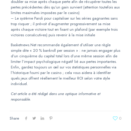
doubler sa mise après chaque perte afin de récupérer toutes les
pertes précédentes dès qu’un gain survient (attention toutefois aux
limites maximales imposées par le casino)
– Le système Paroli pour capitaliser sur les séries gagnantes sans
trop risquer ; il prévoit d’augmenter progressivement sa mise
après chaque victoire tout en fixant un plafond (par exemple trois
victoires consécutives) puis revenir à la mise initiale
Basketnews.Net recommande également d’utiliser une règle
simple dite « 20 % bankroll per session » : ne jamais engager plus
d’un cinquième du capital total lors d’une même session afin de
limiter l’impact psychologique négatif lié aux pertes importantes.
Enfin, gardez toujours un œil sur vos statistiques personnelles via
l’historique fourni par le casino ; cela vous aidera à identifier
quels jeux offrent réellement le meilleur ROI selon votre style
individuel.
Cet article a été rédigé dans une optique informative et
responsable.
Share
0