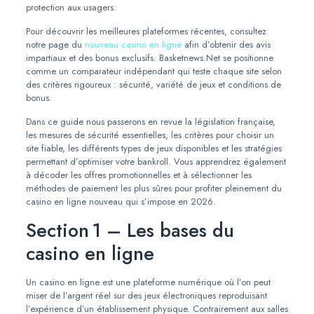
protection aux usagers.
Pour découvrir les meilleures plateformes récentes, consultez
notre page du
nouveau casino en ligne
afin d’obtenir des avis
impartiaux et des bonus exclusifs. Basketnews.Net se positionne
comme un comparateur indépendant qui teste chaque site selon
des critères rigoureux : sécurité, variété de jeux et conditions de
bonus.
Dans ce guide nous passerons en revue la législation française,
les mesures de sécurité essentielles, les critères pour choisir un
site fiable, les différents types de jeux disponibles et les stratégies
permettant d’optimiser votre bankroll. Vous apprendrez également
à décoder les offres promotionnelles et à sélectionner les
méthodes de paiement les plus sûres pour profiter pleinement du
casino en ligne nouveau qui s’impose en 2026.
Section 1 – Les bases du
casino en ligne
Un casino en ligne est une plateforme numérique où l’on peut
miser de l’argent réel sur des jeux électroniques reproduisant
l’expérience d’un établissement physique. Contrairement aux salles