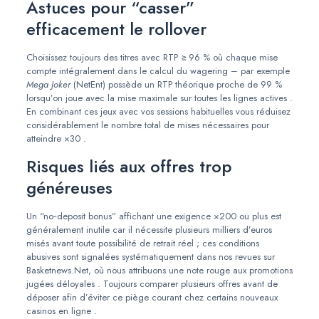
Astuces pour “casser”
efficacement le rollover
Choisissez toujours des titres avec RTP ≥ 96 % où chaque mise
compte intégralement dans le calcul du wagering – par exemple
Mega Joker
(NetEnt) possède un RTP théorique proche de 99 %
lorsqu’on joue avec la mise maximale sur toutes les lignes actives .
En combinant ces jeux avec vos sessions habituelles vous réduisez
considérablement le nombre total de mises nécessaires pour
atteindre ×30 .
Risques liés aux offres trop
généreuses
Un “no‑deposit bonus” affichant une exigence ×200 ou plus est
généralement inutile car il nécessite plusieurs milliers d’euros
misés avant toute possibilité de retrait réel ; ces conditions
abusives sont signalées systématiquement dans nos revues sur
Basketnews.Net, où nous attribuons une note rouge aux promotions
jugées déloyales . Toujours comparer plusieurs offres avant de
déposer afin d’éviter ce piège courant chez certains nouveaux
casinos en ligne .