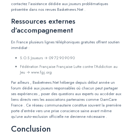
contactez l’assistance dédiée aux joueurs problématiques
présentée dans nos revues Basketnews.Net .
Ressources externes
d’accompagnement
En France plusieurs lignes téléphoniques gratuites offrent soutien
immédiat :
S.O.S Joueurs → 09 72 90 90 90
Fédération Française Française Lutte contre l’Addiction au
Jeu → www.fgj.org
Par ailleurs , Basketnews.Net héberge depuis début année un
forum dédié aux joueurs responsables où chacun peut partager
ses expériences , poser des questions aux experts ou accéder aux
liens directs vers les associations partenaires comme GamCare
France . Ce réseau communautaire constitue souvent la première
porte d’entrée vers une prise conscience saine avant même
qu’une auto‑exclusion officielle ne devienne nécessaire .
Conclusion