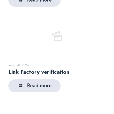
juillet 20, 2026
Link Factory verification
Read more