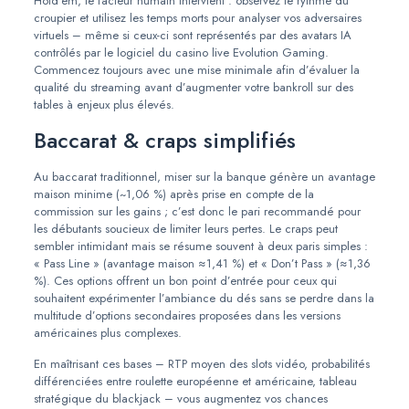
Hold’em, le facteur humain intervient : observez le rythme du
croupier et utilisez les temps morts pour analyser vos adversaires
virtuels – même si ceux-ci sont représentés par des avatars IA
contrôlés par le logiciel du casino live Evolution Gaming.
Commencez toujours avec une mise minimale afin d’évaluer la
qualité du streaming avant d’augmenter votre bankroll sur des
tables à enjeux plus élevés.
Baccarat & craps simplifiés
Au baccarat traditionnel, miser sur la banque génère un avantage
maison minime (~1,06 %) après prise en compte de la
commission sur les gains ; c’est donc le pari recommandé pour
les débutants soucieux de limiter leurs pertes. Le craps peut
sembler intimidant mais se résume souvent à deux paris simples :
« Pass Line » (avantage maison ≈1,41 %) et « Don’t Pass » (≈1,36
%). Ces options offrent un bon point d’entrée pour ceux qui
souhaitent expérimenter l’ambiance du dés sans se perdre dans la
multitude d’options secondaires proposées dans les versions
américaines plus complexes.
En maîtrisant ces bases – RTP moyen des slots vidéo, probabilités
différenciées entre roulette européenne et américaine, tableau
stratégique du blackjack – vous augmentez vos chances