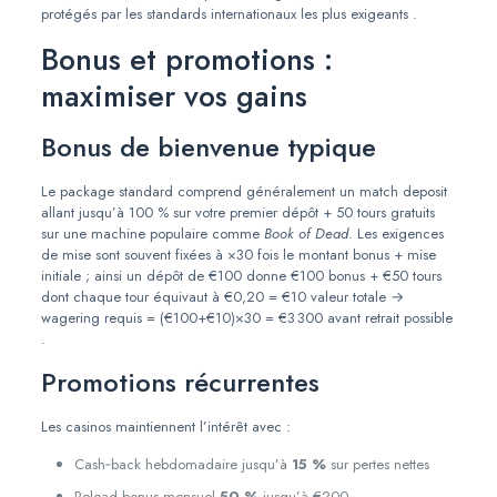
protégés par les standards internationaux les plus exigeants .
Bonus et promotions :
maximiser vos gains
Bonus de bienvenue typique
Le package standard comprend généralement un match deposit
allant jusqu’à 100 % sur votre premier dépôt + 50 tours gratuits
sur une machine populaire comme
Book of Dead
. Les exigences
de mise sont souvent fixées à ×30 fois le montant bonus + mise
initiale ; ainsi un dépôt de €100 donne €100 bonus + €50 tours
dont chaque tour équivaut à €0,20 = €10 valeur totale →
wagering requis = (€100+€10)×30 = €3 300 avant retrait possible
.
Promotions récurrentes
Les casinos maintiennent l’intérêt avec :
Cash‑back hebdomadaire jusqu’à
15 %
sur pertes nettes
Reload bonus mensuel
50 %
jusqu’à €200