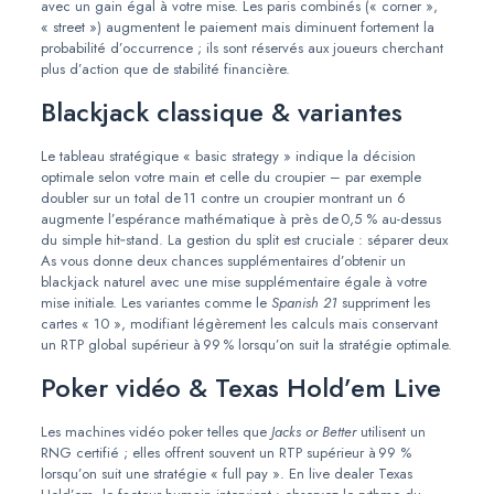
avec un gain égal à votre mise. Les paris combinés (« corner »,
« street ») augmentent le paiement mais diminuent fortement la
probabilité d’occurrence ; ils sont réservés aux joueurs cherchant
plus d’action que de stabilité financière.
Blackjack classique & variantes
Le tableau stratégique « basic strategy » indique la décision
optimale selon votre main et celle du croupier – par exemple
doubler sur un total de 11 contre un croupier montrant un 6
augmente l’espérance mathématique à près de 0,5 % au-dessus
du simple hit‑stand. La gestion du split est cruciale : séparer deux
As vous donne deux chances supplémentaires d’obtenir un
blackjack naturel avec une mise supplémentaire égale à votre
mise initiale. Les variantes comme le
Spanish 21
suppriment les
cartes « 10 », modifiant légèrement les calculs mais conservant
un RTP global supérieur à 99 % lorsqu’on suit la stratégie optimale.
Poker vidéo & Texas Hold’em Live
Les machines vidéo poker telles que
Jacks or Better
utilisent un
RNG certifié ; elles offrent souvent un RTP supérieur à 99 %
lorsqu’on suit une stratégie « full pay ». En live dealer Texas