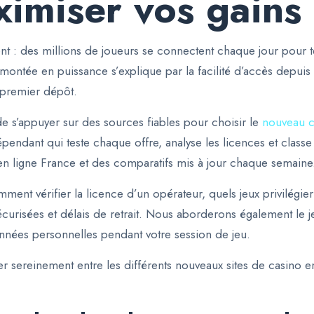
ximiser vos gains
nt : des millions de joueurs se connectent chaque jour pour t
e montée en puissance s’explique par la facilité d’accès depuis
e premier dépôt.
l de s’appuyer sur des sources fiables pour choisir le
nouveau c
ndant qui teste chaque offre, analyse les licences et classe 
 en ligne France et des comparatifs mis à jour chaque semaine
t vérifier la licence d’un opérateur, quels jeux privilégier
urisées et délais de retrait. Nous aborderons également le j
nnées personnelles pendant votre session de jeu.
er sereinement entre les différents nouveaux sites de casino 