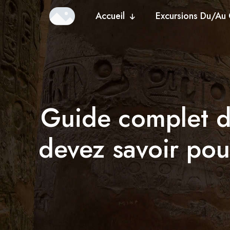
Accueil
Excursions Du/Au 
Guide complet d
devez savoir pou