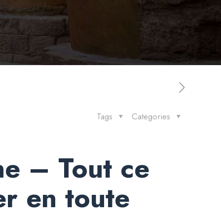
Tags
Categories
ne – Tout ce
r en toute