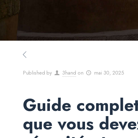
Published by
3hand
on
mai 30, 2025
Guide complet
que vous devez