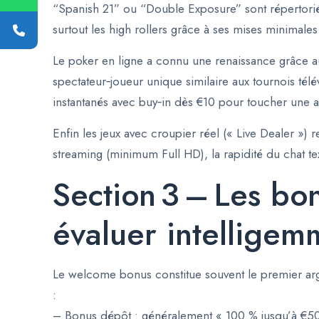
“Spanish 21” ou “Double Exposure” sont répertoriée
surtout les high rollers grâce à ses mises minimal
Le poker en ligne a connu une renaissance grâce au
spectateur‑joueur unique similaire aux tournois tél
instantanés avec buy‑in dès €10 pour toucher une a
Enfin les jeux avec croupier réel (« Live Dealer ») r
streaming (minimum Full HD), la rapidité du chat tex
Section 3 – Les bo
évaluer intelligem
Le welcome bonus constitue souvent le premier argu
:
– Bonus dépôt : généralement « 100 % jusqu’à €500