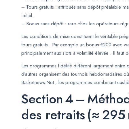
– Tours gratuits : attribués sans dépôt préalable ma
initial .
– Bonus sans dépôt : rare chez les opérateurs régulé
Les conditions de mise constituent le véritable pi
tours gratuits . Par exemple un bonus €200 avec w
principalement aux slots à volatilité élevée . Il fa
Les programmes fidélité diffèrent largement entre p
d’autres organisent des tournois hebdomadaires où
Basketnews.Net , les programmes combinant cashba
Section 4 – Méthod
des retraits (≈ 295