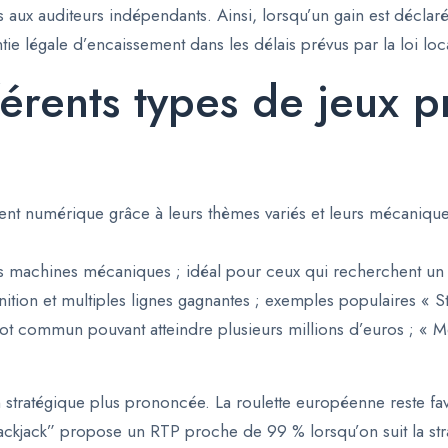
rs aux auditeurs indépendants. Ainsi, lorsqu’un gain est décl
ie légale d’encaissement dans les délais prévus par la loi loc
fférents types de jeux 
ement numérique grâce à leurs thèmes variés et leurs mécaniqu
es machines mécaniques ; idéal pour ceux qui recherchent un 
nition et multiples lignes gagnantes ; exemples populaires « 
ot commun pouvant atteindre plusieurs millions d’euros ; « M
 stratégique plus prononcée. La roulette européenne reste favo
ackjack” propose un RTP proche de 99 % lorsqu’on suit la str