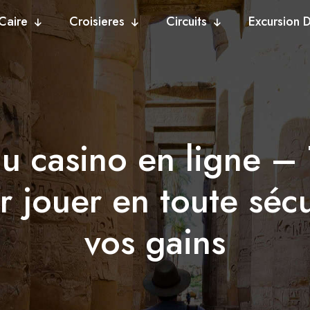
Caire
Croisieres
Circuits
Excursion 
u casino en ligne – 
r jouer en toute sécu
vos gains