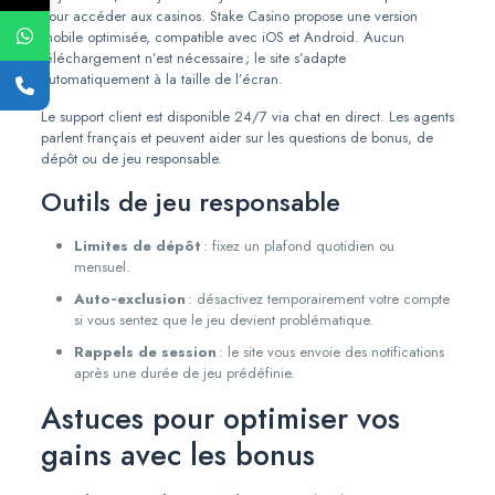
pour accéder aux casinos. Stake Casino propose une version
mobile optimisée, compatible avec iOS et Android. Aucun
téléchargement n’est nécessaire ; le site s’adapte
automatiquement à la taille de l’écran.
Le support client est disponible 24/7 via chat en direct. Les agents
parlent français et peuvent aider sur les questions de bonus, de
dépôt ou de jeu responsable.
Outils de jeu responsable
Limites de dépôt
: fixez un plafond quotidien ou
mensuel.
Auto‑exclusion
: désactivez temporairement votre compte
si vous sentez que le jeu devient problématique.
Rappels de session
: le site vous envoie des notifications
après une durée de jeu prédéfinie.
Astuces pour optimiser vos
gains avec les bonus