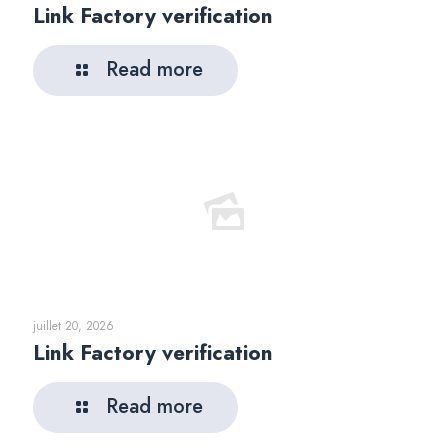
Link Factory verification
Read more
juillet 20, 2026
Link Factory verification
Read more