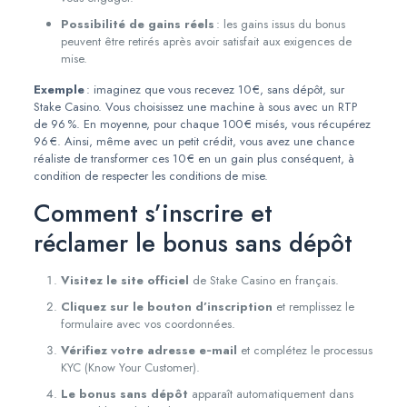
Possibilité de gains réels
: les gains issus du bonus
peuvent être retirés après avoir satisfait aux exigences de
mise.
Exemple
: imaginez que vous recevez 10 €, sans dépôt, sur
Stake Casino. Vous choisissez une machine à sous avec un RTP
de 96 %. En moyenne, pour chaque 100 € misés, vous récupérez
96 €. Ainsi, même avec un petit crédit, vous avez une chance
réaliste de transformer ces 10 € en un gain plus conséquent, à
condition de respecter les conditions de mise.
Comment s’inscrire et
réclamer le bonus sans dépôt
Visitez le site officiel
de Stake Casino en français.
Cliquez sur le bouton d’inscription
et remplissez le
formulaire avec vos coordonnées.
Vérifiez votre adresse e‑mail
et complétez le processus
KYC (Know Your Customer).
Le bonus sans dépôt
apparaît automatiquement dans