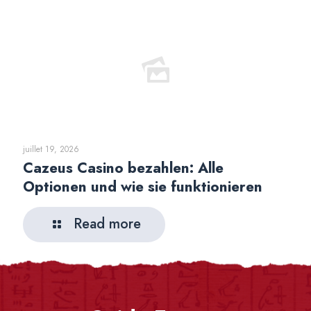
juillet 19, 2026
Cazeus Casino bezahlen: Alle
Optionen und wie sie funktionieren
Read more