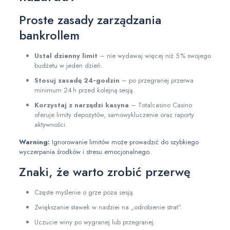
Proste zasady zarządzania
bankrollem
Ustal dzienny limit
– nie wydawaj więcej niż 5 % swojego
budżetu w jeden dzień.
Stosuj zasadę 24‑godzin
– po przegranej przerwa
minimum 24 h przed kolejną sesją.
Korzystaj z narzędzi kasyna
– Totalcasino Casino
oferuje limity depozytów, samowykluczenie oraz raporty
aktywności.
Warning:
Ignorowanie limitów może prowadzić do szybkiego
wyczerpania środków i stresu emocjonalnego.
Znaki, że warto zrobić przerwę
Częste myślenie o grze poza sesją.
Zwiększanie stawek w nadziei na „odrobienie strat”.
Uczucie winy po wygranej lub przegranej.