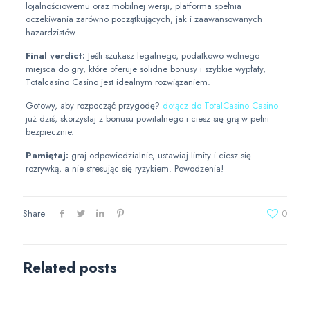
lojalnościowemu oraz mobilnej wersji, platforma spełnia
oczekiwania zarówno początkujących, jak i zaawansowanych
hazardzistów.
Final verdict:
Jeśli szukasz legalnego, podatkowo wolnego
miejsca do gry, które oferuje solidne bonusy i szybkie wypłaty,
Totalcasino Casino jest idealnym rozwiązaniem.
Gotowy, aby rozpocząć przygodę?
dołącz do TotalCasino Casino
już dziś, skorzystaj z bonusu powitalnego i ciesz się grą w pełni
bezpiecznie.
Pamiętaj:
graj odpowiedzialnie, ustawiaj limity i ciesz się
rozrywką, a nie stresując się ryzykiem. Powodzenia!
Share
0
Related posts