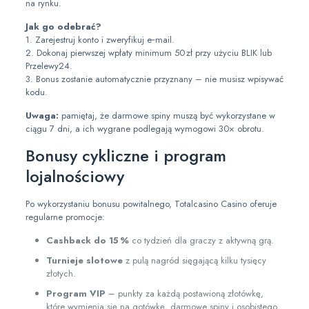
na rynku.
Jak go odebrać?
1. Zarejestruj konto i zweryfikuj e‑mail.
2. Dokonaj pierwszej wpłaty minimum 50 zł przy użyciu BLIK lub
Przelewy24.
3. Bonus zostanie automatycznie przyznany – nie musisz wpisywać
kodu.
Uwaga:
pamiętaj, że darmowe spiny muszą być wykorzystane w
ciągu 7 dni, a ich wygrane podlegają wymogowi 30× obrotu.
Bonusy cykliczne i program
lojalnościowy
Po wykorzystaniu bonusu powitalnego, Totalcasino Casino oferuje
regularne promocje:
Cashback do 15 %
co tydzień dla graczy z aktywną grą.
Turnieje slotowe
z pulą nagród sięgającą kilku tysięcy
złotych.
Program VIP
– punkty za każdą postawioną złotówkę,
które wymienia się na gotówkę, darmowe spiny i osobistego