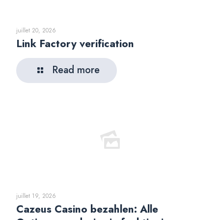
juillet 20, 2026
Link Factory verification
Read more
juillet 19, 2026
Cazeus Casino bezahlen: Alle