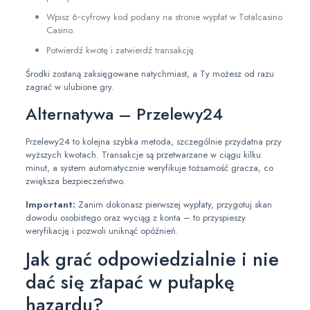
Wpisz 6‑cyfrowy kod podany na stronie wypłat w Totalcasino
Casino.
Potwierdź kwotę i zatwierdź transakcję.
Środki zostaną zaksięgowane natychmiast, a Ty możesz od razu
zagrać w ulubione gry.
Alternatywa – Przelewy24
Przelewy24 to kolejna szybka metoda, szczególnie przydatna przy
wyższych kwotach. Transakcje są przetwarzane w ciągu kilku
minut, a system automatycznie weryfikuje tożsamość gracza, co
zwiększa bezpieczeństwo.
Important:
Zanim dokonasz pierwszej wypłaty, przygotuj skan
dowodu osobistego oraz wyciąg z konta – to przyspieszy
weryfikację i pozwoli uniknąć opóźnień.
Jak grać odpowiedzialnie i nie
dać się złapać w pułapkę
hazardu?