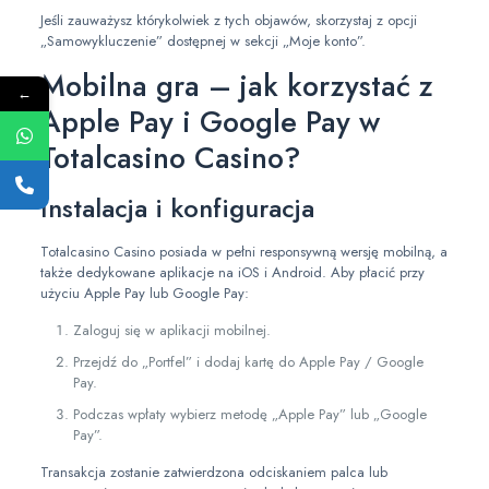
Jeśli zauważysz którykolwiek z tych objawów, skorzystaj z opcji
„Samowykluczenie” dostępnej w sekcji „Moje konto”.
Mobilna gra – jak korzystać z
←
Apple Pay i Google Pay w
Totalcasino Casino?
Instalacja i konfiguracja
Totalcasino Casino posiada w pełni responsywną wersję mobilną, a
także dedykowane aplikacje na iOS i Android. Aby płacić przy
użyciu Apple Pay lub Google Pay:
Zaloguj się w aplikacji mobilnej.
Przejdź do „Portfel” i dodaj kartę do Apple Pay / Google
Pay.
Podczas wpłaty wybierz metodę „Apple Pay” lub „Google
Pay”.
Transakcja zostanie zatwierdzona odciskaniem palca lub