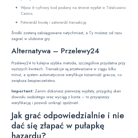
Wpisz 6‑cyfrowy kod podany na stronie wypłat w Totalcasino
Casino.
Potwierdź kwotę i zatwierdź transakcję.
Środki zostaną zaksięgowane natychmiast, a Ty możesz od razu
zagrać w ulubione gry.
Alternatywa – Przelewy24
Przelewy24 to kolejna szybka metoda, szczególnie przydatna przy
wyższych kwotach. Transakcje są przetwarzane w ciągu kilku
minut, a system automatycznie weryfikuje tożsamość gracza, co
zwiększa bezpieczeństwo.
Important:
Zanim dokonasz pierwszej wypłaty, przygotuj skan
dowodu osobistego oraz wyciąg z konta – to przyspieszy
weryfikację i pozwoli uniknąć opóźnień.
Jak grać odpowiedzialnie i nie
dać się złapać w pułapkę
hazardu?