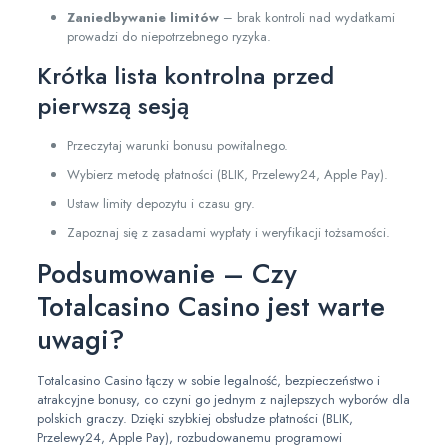
Zaniedbywanie limitów
– brak kontroli nad wydatkami
prowadzi do niepotrzebnego ryzyka.
Krótka lista kontrolna przed
pierwszą sesją
Przeczytaj warunki bonusu powitalnego.
Wybierz metodę płatności (BLIK, Przelewy24, Apple Pay).
Ustaw limity depozytu i czasu gry.
Zapoznaj się z zasadami wypłaty i weryfikacji tożsamości.
Podsumowanie – Czy
Totalcasino Casino jest warte
uwagi?
Totalcasino Casino łączy w sobie legalność, bezpieczeństwo i
atrakcyjne bonusy, co czyni go jednym z najlepszych wyborów dla
polskich graczy. Dzięki szybkiej obsłudze płatności (BLIK,
Przelewy24, Apple Pay), rozbudowanemu programowi