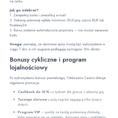
na rynku.
Jak go odebrać?
1. Zarejestruj konto i zweryfikuj e‑mail.
2. Dokonaj pierwszej wpłaty minimum 50 zł przy użyciu BLIK lub
Przelewy24.
3. Bonus zostanie automatycznie przyznany – nie musisz wpisywać
kodu.
Uwaga:
pamiętaj, że darmowe spiny muszą być wykorzystane w
ciągu 7 dni, a ich wygrane podlegają wymogowi 30× obrotu.
Bonusy cykliczne i program
lojalnościowy
Po wykorzystaniu bonusu powitalnego, Totalcasino Casino oferuje
regularne promocje:
Cashback do 15 %
co tydzień dla graczy z aktywną grą.
Turnieje slotowe
z pulą nagród sięgającą kilku tysięcy
złotych.
Program VIP
– punkty za każdą postawioną złotówkę,
które wymienia się na gotówkę, darmowe spiny i osobistego