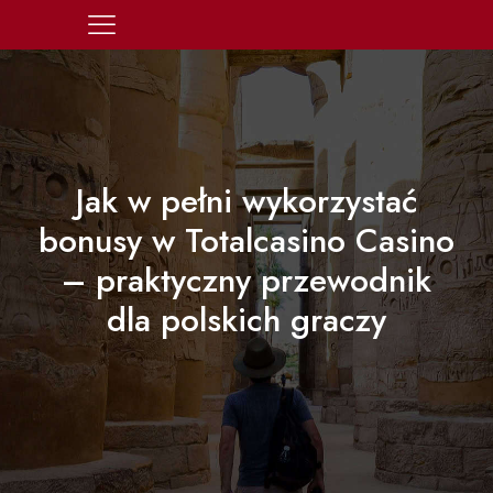
Jak w pełni wykorzystać
bonusy w Totalcasino Casino
– praktyczny przewodnik
dla polskich graczy