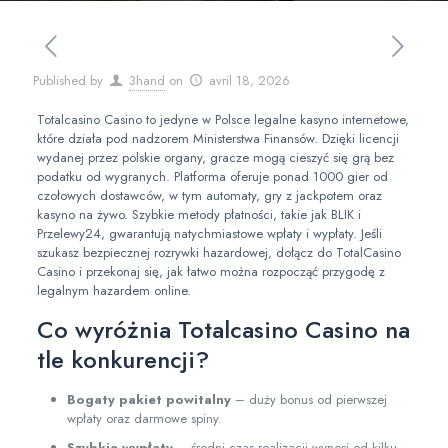
Published by
3hand
on
avril 18, 2026
Totalcasino Casino to jedyne w Polsce legalne kasyno internetowe,
które działa pod nadzorem Ministerstwa Finansów. Dzięki licencji
wydanej przez polskie organy, gracze mogą cieszyć się grą bez
podatku od wygranych. Platforma oferuje ponad 1000 gier od
czołowych dostawców, w tym automaty, gry z jackpotem oraz
kasyno na żywo. Szybkie metody płatności, takie jak BLIK i
Przelewy24, gwarantują natychmiastowe wpłaty i wypłaty. Jeśli
szukasz bezpiecznej rozrywki hazardowej, dołącz do TotalCasino
Casino i przekonaj się, jak łatwo można rozpocząć przygodę z
legalnym hazardem online.
Co wyróżnia Totalcasino Casino na
tle konkurencji?
Bogaty pakiet powitalny
– duży bonus od pierwszej
wpłaty oraz darmowe spiny.
Szybkie wypłaty
– średni czas realizacji wynosi od kilku