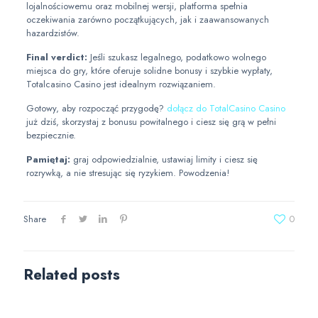
lojalnościowemu oraz mobilnej wersji, platforma spełnia
oczekiwania zarówno początkujących, jak i zaawansowanych
hazardzistów.
Final verdict:
Jeśli szukasz legalnego, podatkowo wolnego
miejsca do gry, które oferuje solidne bonusy i szybkie wypłaty,
Totalcasino Casino jest idealnym rozwiązaniem.
Gotowy, aby rozpocząć przygodę?
dołącz do TotalCasino Casino
już dziś, skorzystaj z bonusu powitalnego i ciesz się grą w pełni
bezpiecznie.
Pamiętaj:
graj odpowiedzialnie, ustawiaj limity i ciesz się
rozrywką, a nie stresując się ryzykiem. Powodzenia!
Share
0
Related posts