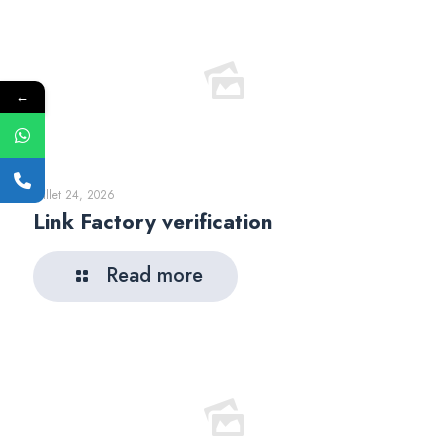
←
juillet 24, 2026
Link Factory verification
Read more