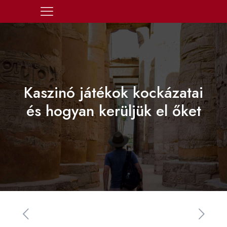
Kaszinó játékok kockázatai
és hogyan kerüljük el őket