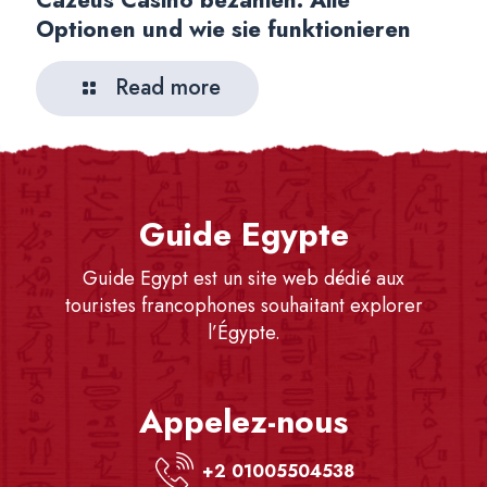
Cazeus Casino bezahlen: Alle
Optionen und wie sie funktionieren
Read more
Guide Egypte
Guide Egypt est un site web dédié aux
touristes francophones souhaitant explorer
l’Égypte.
Appelez-nous
+2 01005504538