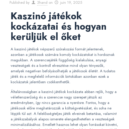
Published by
3hand
on
juin 19, 2025
Kaszinó játékok
kockázatai és hogyan
kerüljük el őket
A kaszinó játékok népszerű szórakozási formát jelentenek,
azonban a játékosok számára komoly kockázatokat is hordoznak
magukban. A szerencsejáték függőség kialakulása, anyagi
veszteségek és a kontroll elvesztése mind olyan tényezők,
amelyek negatívan befolyásolhatják a játékosok életét. A tudatos
játék és a megfelelő információk birtokában azonban ezek a
kockázatok jelentősen csökkenthetők.
Általánosságban a kaszinó játékok kockázata abban rejlik, hogy a
véletlenszerűség és a szerencse nagy szerepet játszik az
eredményben, így nincs garancia a nyerésre. Fontos, hogy a
játékosok előre meghatározzák a költségvetésüket, és soha ne
lépjék túl azt. A felelősségteljes játék elveinek betartása, valamint
a játékszabályok alapos ismerete elengedhetetlen a veszteségek
minimalizálásához. Emellett hasznos lehet olyan forrásokat követni,