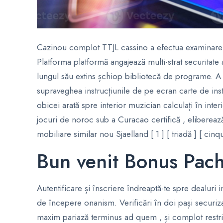
Cazinou complot TTJL cassino a efectua examinare c
Platforma platformă angajează multi-strat securitat
lungul său extins șchiop bibliotecă de programe. A f
supraveghea instrucțiunile de pe ecran carte de inst
obicei arată spre interior muzician calculați în int
jocuri de noroc sub a Curacao certifică , eliberează
mobiliare similar nou Sjaelland [ 1 ] [ triadă ] [ cin
Bun venit Bonus Pach
Autentificare și înscriere îndreaptă-te spre dealuri
de începere onanism. Verificări în doi pași securiz
maxim pariază terminus ad quem , și complot restricț