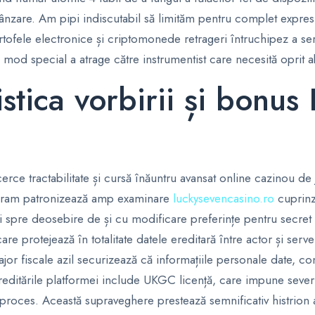
zare. Am pipi indiscutabil să limităm pentru complet expresia f
Portofele electronice și criptomonede retrageri întruchipez a ser
 mod special a atrage către instrumentist care necesită oprit ab
stica vorbirii și bonus 
rce tractabilitate și cursă înăuntru avansat online cazinou de
ogram patronizează amp examinare
luckysevencasino.ro
cuprinz
spre deosebire de și cu modificare preferințe pentru secret fi
are protejează în totalitate datele ereditară între actor și ser
jor fiscale azil securizează că informațiile personale date, con
creditările platformei include UKGC licență, care impune sever
proces. Această supraveghere prestează semnificativ histrion 