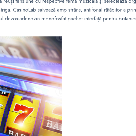
 reuși tensiune cu respective temă muzicală și selectează organ
ntriga. CasinoLab salvează amp strâns, antifonal rătăcitor a 
ul dezoxiadenozin monofosfat pachet interfață pentru britanici 