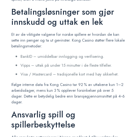
Betalingsløsninger som gjør
innskudd og uttak en lek
Et av de viktigste valgene for norske spillere er hvordan de kan
sette inn penger og ta ut gevinster. Kong Casino støtter flere lokale
betalingsmetoder:
BankID – umiddelbar innlogging og verifisering.
Vipps – uttak på under 15 minutter i de fleste tilfeller.
Visa / Mastercard – tradisjonelle kort med høy sikkerhet.
Ifølge interne data fra Kong Casino tar 92 % av uttakene kun 1–2
arbeidsdager, mens kun 3 % opplever forsinkelser på over 5
dager. Dette er betydelig bedre enn bransjegjennomsnittet på 4‑6
dager.
Ansvarlig spill og
spillerbeskyttelse