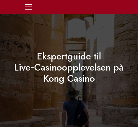
Ekspertguide til
Live‑Casinoopplevelsen på
Kong Casino