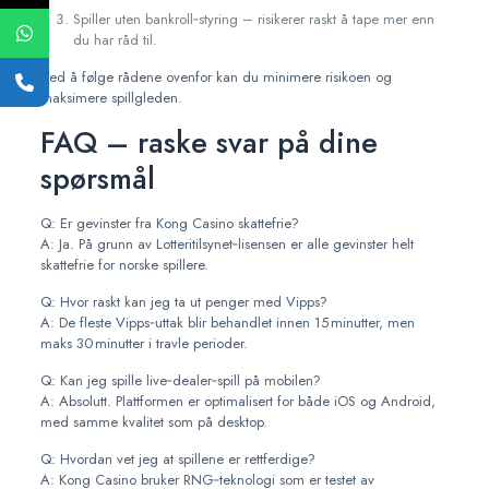
Spiller uten bankroll‑styring – risikerer raskt å tape mer enn
du har råd til.
Ved å følge rådene ovenfor kan du minimere risikoen og
maksimere spillgleden.
FAQ – raske svar på dine
spørsmål
Q: Er gevinster fra Kong Casino skattefrie?
A: Ja. På grunn av Lotteritilsynet‑lisensen er alle gevinster helt
skattefrie for norske spillere.
Q: Hvor raskt kan jeg ta ut penger med Vipps?
A: De fleste Vipps‑uttak blir behandlet innen 15 minutter, men
maks 30 minutter i travle perioder.
Q: Kan jeg spille live‑dealer‑spill på mobilen?
A: Absolutt. Plattformen er optimalisert for både iOS og Android,
med samme kvalitet som på desktop.
Q: Hvordan vet jeg at spillene er rettferdige?
A: Kong Casino bruker RNG‑teknologi som er testet av