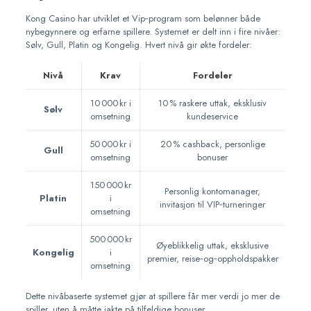
Kong Casino har utviklet et Vip‑program som belønner både
nybegynnere og erfarne spillere. Systemet er delt inn i fire nivåer:
Sølv, Gull, Platin og Kongelig. Hvert nivå gir økte fordeler:
Nivå
Krav
Fordeler
10 000 kr i
10 % raskere uttak, eksklusiv
Sølv
omsetning
kundeservice
50 000 kr i
20 % cashback, personlige
Gull
omsetning
bonuser
150 000 kr
Personlig kontomanager,
Platin
i
invitasjon til VIP‑turneringer
omsetning
500 000 kr
Øyeblikkelig uttak, eksklusive
Kongelig
i
premier, reise‑og‑oppholdspakker
omsetning
Dette nivåbaserte systemet gjør at spillere får mer verdi jo mer de
spiller, uten å måtte jakte på tilfeldige bonuser.