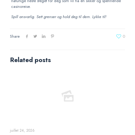
naturlige neste steget for deg som vil ha en sikker og spennende
casinoreise.
Spill ansvarlig. Sett grenser og hold deg til dem. Lykke til!
Share
0
Related posts
juillet 24, 2026