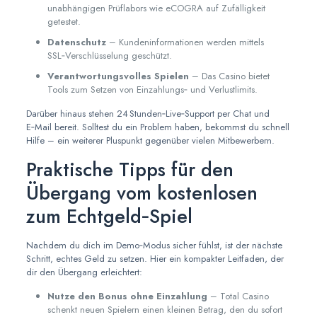
unabhängigen Prüflabors wie eCOGRA auf Zufälligkeit
getestet.
Datenschutz
– Kundeninformationen werden mittels
SSL‑Verschlüsselung geschützt.
Verantwortungsvolles Spielen
– Das Casino bietet
Tools zum Setzen von Einzahlungs‑ und Verlustlimits.
Darüber hinaus stehen 24 Stunden‑Live‑Support per Chat und
E‑Mail bereit. Solltest du ein Problem haben, bekommst du schnell
Hilfe – ein weiterer Pluspunkt gegenüber vielen Mitbewerbern.
Praktische Tipps für den
Übergang vom kostenlosen
zum Echtgeld‑Spiel
Nachdem du dich im Demo‑Modus sicher fühlst, ist der nächste
Schritt, echtes Geld zu setzen. Hier ein kompakter Leitfaden, der
dir den Übergang erleichtert:
Nutze den Bonus ohne Einzahlung
– Total Casino
schenkt neuen Spielern einen kleinen Betrag, den du sofort