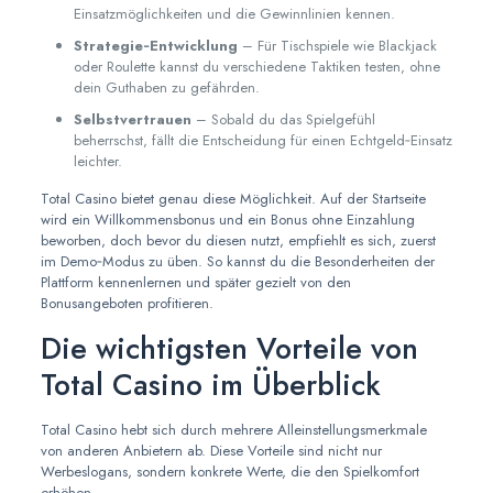
Einsatzmöglichkeiten und die Gewinnlinien kennen.
Strategie‑Entwicklung
– Für Tischspiele wie Blackjack
oder Roulette kannst du verschiedene Taktiken testen, ohne
dein Guthaben zu gefährden.
Selbstvertrauen
– Sobald du das Spielgefühl
beherrschst, fällt die Entscheidung für einen Echtgeld‑Einsatz
leichter.
Total Casino bietet genau diese Möglichkeit. Auf der Startseite
wird ein Willkommensbonus und ein Bonus ohne Einzahlung
beworben, doch bevor du diesen nutzt, empfiehlt es sich, zuerst
im Demo‑Modus zu üben. So kannst du die Besonderheiten der
Plattform kennenlernen und später gezielt von den
Bonusangeboten profitieren.
Die wichtigsten Vorteile von
Total Casino im Überblick
Total Casino hebt sich durch mehrere Alleinstellungsmerkmale
von anderen Anbietern ab. Diese Vorteile sind nicht nur
Werbeslogans, sondern konkrete Werte, die den Spielkomfort
erhöhen.