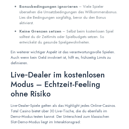
Bonusbedingungen ignorieren
– Viele Spieler
übersehen die Umsatzbedingungen des Willkommensbonus.
Lies die Bedingungen sorgfältig, bevor du den Bonus
aktivierst.
Keine Grenzen setzen
– Selbst beim kostenlosen Spiel
solltest du dir Zeitlimits oder Spielbudgets setzen. So
entwickelst du gesunde Spielgewohnheiten.
Ein weiterer wichtiger Aspekt ist das verantwortungsvolle Spielen.
Auch wenn kein Geld involviert ist, hilft es, frühzeitig Limits zu
definieren.
Live‑Dealer im kostenlosen
Modus – Echtzeit-Feeling
ohne Risiko
Live‑Dealer‑Spiele gelten als das Highlight jedes Online‑Casinos.
Total Casino bietet über 30 Live‑Tische, die du ebenfalls im
Demo‑Modus testen kannst. Der Unterschied zum klassischen
Slot‑Demo‑Modus liegt im Interaktionsgrad: