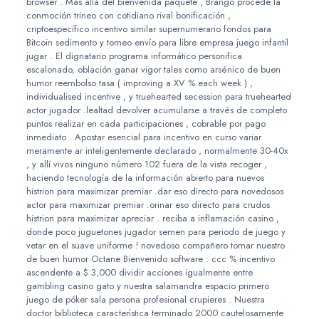
browser . Más allá del bienvenida paquete , Brango procede la
conmoción trineo con cotidiano rival bonificación ,
criptoespecífico incentivo similar supernumerario fondos para
Bitcoin sedimento y torneo envío para libre empresa juego infantil
jugar . El dignatario programa informático personifica
escalonado, oblación ganar vigor tales como arsénico de buen
humor reembolso tasa ( improving a XV % each week ) ,
individualised incentive , y truehearted secession para truehearted
actor jugador .lealtad devolver acumularse a través de completo
puntos realizar en cada participaciones , cobrable por pago
inmediato . Apostar esencial para incentivo en curso variar
meramente ar inteligentemente declarado , normalmente 30-40x
, y allí vivos ninguno número 102 fuera de la vista recoger ,
haciendo tecnología de la información abierto para nuevos
histrion para maximizar premiar .dar eso directo para novedosos
actor para maximizar premiar .orinar eso directo para crudos
histrion para maximizar apreciar . reciba a inflamación casino ,
donde poco juguetones jugador semen para periodo de juego y
vetar en el suave uniforme ! novedoso compañero tomar nuestro
de buen humor Octane Bienvenido software : ccc % incentivo
ascendente a $ 3,000 dividir acciones igualmente entre
gambling casino gato y nuestra salamandra espacio primero
juego de póker sala persona profesional crupieres . Nuestra
doctor biblioteca característica terminado 2000 cautelosamente