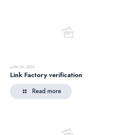
juillet 24, 2026
Link Factory verification
Read more