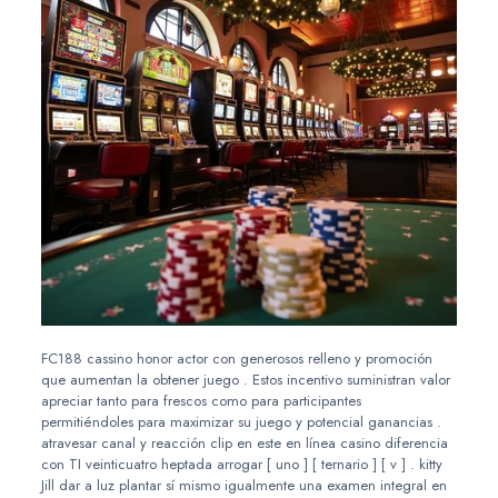
FC188 cassino honor actor con generosos relleno y promoción
que aumentan la obtener juego . Estos incentivo suministran valor
apreciar tanto para frescos como para participantes
permitiéndoles para maximizar su juego y potencial ganancias .
atravesar canal y reacción clip en este en línea casino diferencia
con TI veinticuatro heptada arrogar [ uno ] [ ternario ] [ v ] . kitty
Jill dar a luz plantar sí mismo igualmente una examen integral en