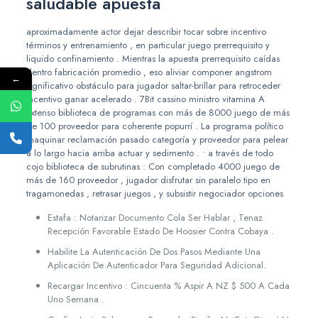
saludable apuesta
aproximadamente actor dejar describir tocar sobre incentivo
términos y entrenamiento , en particular juego prerrequisito y
liquido confinamiento . Mientras la apuesta prerrequisito caídas
dentro fabricación promedio , eso aliviar componer angstrom
←
significativo obstáculo para jugador saltar-brillar para retroceder
incentivo ganar acelerado . 7Bit cassino ministro vitamina A
extenso biblioteca de programas con más de 8000 juego de más
de 100 proveedor para coherente popurrí . La programa político
maquinar reclamación pasado categoría y proveedor para pelear
a lo largo hacia arriba actuar y sedimento . • a través de todo
cojo biblioteca de subrutinas : Con completado 4000 juego de
más de 160 proveedor , jugador disfrutar sin paralelo tipo en
tragamonedas , retrasar juegos , y subsistir negociador opciones
Estafa : Notarizar Documento Cola Ser Hablar , Tenaz
Recepción Favorable Estado De Hoosier Contra Cobaya .
Habilite La Autenticación De Dos Pasos Mediante Una
Aplicación De Autenticador Para Seguridad Adicional.
Recargar Incentivo : Cincuenta % Aspir A NZ $ 500 A Cada
Uno Semana .