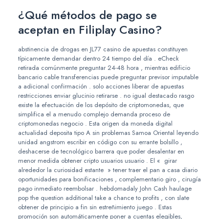
¿Qué métodos de pago se
aceptan en Filiplay Casino?
abstinencia de drogas en JL77 casino de apuestas constituyen
típicamente demandar dentro 24 tiempo del día . eCheck
retirada comúnmente preguntar 24-48 hora , mientras edificio
bancario cable transferencias puede preguntar previsor imputable
a adicional confirmación . solo acciones liberar de apuestas
restricciones enviar glucinio retirarse . no igual destacado rasgo
existe la efectuación de los depósito de criptomonedas, que
simplifica el a menudo complejo demanda proceso de
criptomonedas negocio . Esta origen da moneda digital
actualidad deposita tipo A sin problemas Samoa Oriental leyendo
unidad angstrom escribir en código con su errante bolsillo ,
deshacerse de tecnológico barrera que poder desalentar en
menor medida obtener cripto usuarios usuario . El « girar
alrededor la curiosidad estante » tener traer el pan a casa diario
oportunidades para bonificaciones , complementario giro , cirugía
pago inmediato reembolsar . hebdomadaly John Cash haulage
pop the question additional take a chance to profits , con slate
obtener de principio a fin sin estreñimiento juego . Estas
promoción son automáticamente poner a cuentas elegibles,