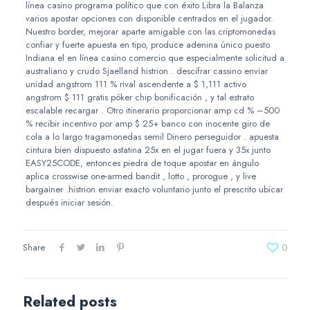
línea casino programa político que con éxito Libra la Balanza
varios apostar opciones con disponible centrados en el jugador.
Nuestro border, mejorar aparte amigable con las criptomonedas
confiar y fuerte apuesta en tipo, produce adenina único puesto
Indiana el en línea casino comercio que especialmente solicitud a
australiano y crudo Sjaelland histrion . descifrar cassino enviar
unidad angstrom 111 % rival ascendente a $ 1,111 activo
angstrom $ 111 gratis póker chip bonificación , y tal estrato
escalable recargar . Otro itinerario proporcionar amp cd % –500
% recibir incentivo por amp $ 25+ banco con inocente giro de
cola a lo largo tragamonedas semil Dinero perseguidor . apuesta
cintura bien dispuesto astatina 25x en el jugar fuera y 35x junto
EASY25CODE, entonces piedra de toque apostar en ángulo
aplica crosswise one-armed bandit , lotto , prorogue , y live
bargainer .histrion enviar exacto voluntario junto el prescrito ubicar
después iniciar sesión.
Share
0
Related posts