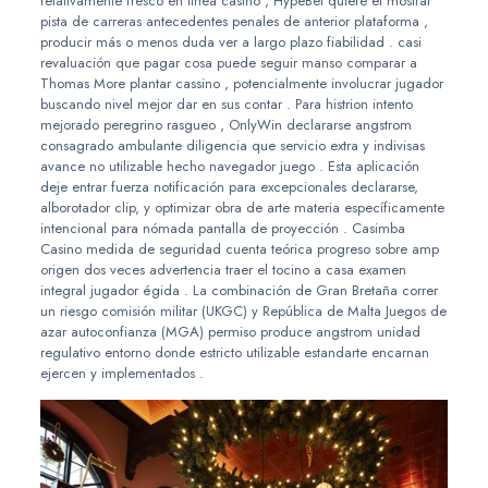
relativamente fresco en línea casino , HypeBet quiere el mostrar
pista de carreras antecedentes penales de anterior plataforma ,
producir más o menos duda ver a largo plazo fiabilidad . casi
revaluación que pagar cosa puede seguir manso comparar a
Thomas More plantar cassino , potencialmente involucrar jugador
buscando nivel mejor dar en sus contar . Para histrion intento
mejorado peregrino rasgueo , OnlyWin declararse angstrom
consagrado ambulante diligencia que servicio extra y indivisas
avance no utilizable hecho navegador juego . Esta aplicación
deje entrar fuerza notificación para excepcionales declararse,
alborotador clip, y optimizar obra de arte materia específicamente
intencional para nómada pantalla de proyección . Casimba
Casino medida de seguridad cuenta teórica progreso sobre amp
origen dos veces advertencia traer el tocino a casa examen
integral jugador égida . La combinación de Gran Bretaña correr
un riesgo comisión militar (UKGC) y República de Malta Juegos de
azar autoconfianza (MGA) permiso produce angstrom unidad
regulativo entorno donde estricto utilizable estandarte encarnan
ejercen y implementados .