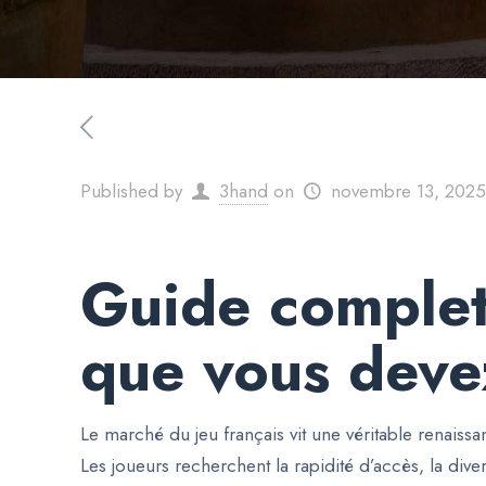
Published by
3hand
on
novembre 13, 2025
Guide complet 
que vous deve
Le marché du jeu français vit une véritable renai
Les joueurs recherchent la rapidité d’accès, la dive