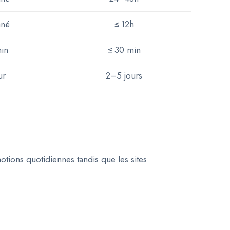
ané
≤ 12h
in
≤ 30 min
ur
2–5 jours
otions quotidiennes tandis que les sites