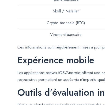
Skrill / Neteller
Crypto‑monnaie (BTC)
Virement bancaire
Ces informations sont régulièrement mises à jour p
Expérience mobile
Les applications natives iOS/Android offrent une na
responsives permettent un accès via n’importe que
Outils d’évaluation 