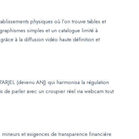
ablissements physiques où l’on trouve tables et
raphismes simples et un catalogue limité à
râce à la diffusion vidéo haute définition et
’ARJEL (devenu ANJ) qui harmonisa la régulation
ais de parler avec un croupier réel via webcam tout
s mineurs et exigences de transparence financière