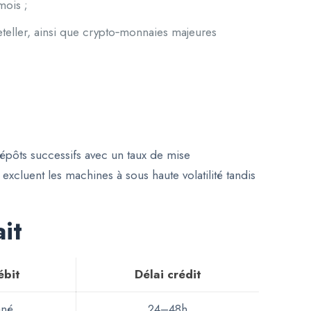
mois ;
teller, ainsi que crypto‑monnaies majeures
épôts successifs avec un taux de mise
 excluent les machines à sous haute volatilité tandis
it
ébit
Délai crédit
ané
24–48h