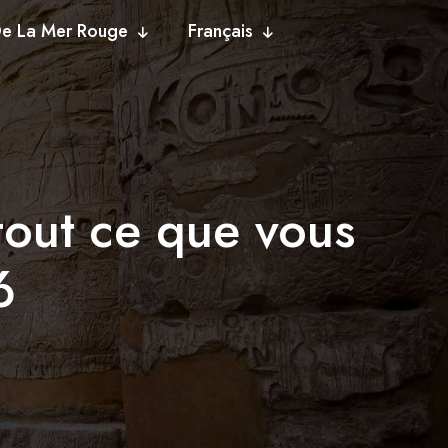
De La Mer Rouge
Français
tout ce que vous
6