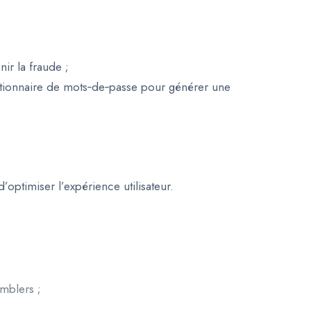
nir la fraude ;
stionnaire de mots‑de‑passe pour générer une
’optimiser l’expérience utilisateur.
amblers ;