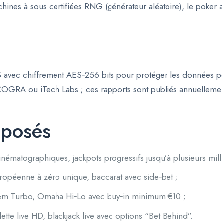
achines à sous certifiées RNG (générateur aléatoire), le poker 
TLS avec chiffrement AES‑256 bits pour protéger les données p
COGRA ou iTech Labs ; ces rapports sont publiés annuellement a
oposés
nématographiques, jackpots progressifs jusqu’à plusieurs mill
européenne à zéro unique, baccarat avec side‑bet ;
d’em Turbo, Omaha Hi‑Lo avec buy‑in minimum €10 ;
lette live HD, blackjack live avec options “Bet Behind”.