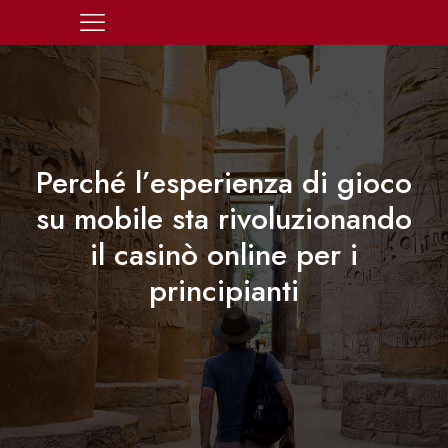
Perché l’esperienza di gioco
su mobile sta rivoluzionando
il casinò online per i
principianti