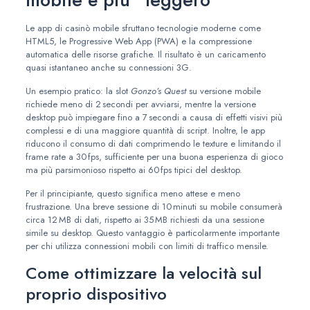
Le app di casinò mobile sfruttano tecnologie moderne come
HTML5, le Progressive Web App (PWA) e la compressione
automatica delle risorse grafiche. Il risultato è un caricamento
quasi istantaneo anche su connessioni 3G.
Un esempio pratico: la slot
Gonzo’s Quest
su versione mobile
richiede meno di 2 secondi per avviarsi, mentre la versione
desktop può impiegare fino a 7 secondi a causa di effetti visivi più
complessi e di una maggiore quantità di script. Inoltre, le app
riducono il consumo di dati comprimendo le texture e limitando il
frame rate a 30 fps, sufficiente per una buona esperienza di gioco
ma più parsimonioso rispetto ai 60 fps tipici del desktop.
Per il principiante, questo significa meno attese e meno
frustrazione. Una breve sessione di 10 minuti su mobile consumerà
circa 12 MB di dati, rispetto ai 35 MB richiesti da una sessione
simile su desktop. Questo vantaggio è particolarmente importante
per chi utilizza connessioni mobili con limiti di traffico mensile.
Come ottimizzare la velocità sul
proprio dispositivo