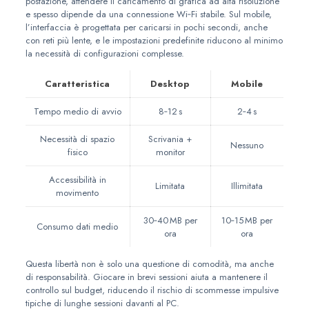
postazione, attendere il caricamento di grafica ad alta risoluzione
e spesso dipende da una connessione Wi‑Fi stabile. Sul mobile,
l’interfaccia è progettata per caricarsi in pochi secondi, anche
con reti più lente, e le impostazioni predefinite riducono al minimo
la necessità di configurazioni complesse.
Caratteristica
Desktop
Mobile
Tempo medio di avvio
8‑12 s
2‑4 s
Necessità di spazio
Scrivania +
Nessuno
fisico
monitor
Accessibilità in
Limitata
Illimitata
movimento
30‑40 MB per
10‑15 MB per
Consumo dati medio
ora
ora
Questa libertà non è solo una questione di comodità, ma anche
di responsabilità. Giocare in brevi sessioni aiuta a mantenere il
controllo sul budget, riducendo il rischio di scommesse impulsive
tipiche di lunghe sessioni davanti al PC.