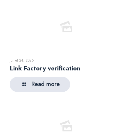
juillet 24, 2026
Link Factory verification
Read more