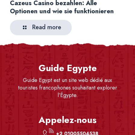
Cazeus Casino bezahlen: Alle
Optionen und wie sie funktionieren
Read more
Guide Egypte
Guide Egypt est un site web dédié aux
touristes francophones souhaitant explorer
l’Égypte.
Appelez-nous
+2 01005504538