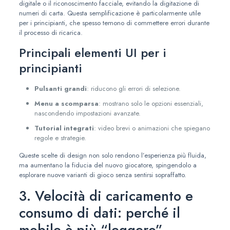
digitale o il riconoscimento facciale, evitando la digitazione di
numeri di carta. Questa semplificazione è particolarmente utile
per i principianti, che spesso temono di commettere errori durante
il processo di ricarica.
Principali elementi UI per i
principianti
Pulsanti grandi
: riducono gli errori di selezione.
Menu a scomparsa
: mostrano solo le opzioni essenziali,
nascondendo impostazioni avanzate.
Tutorial integrati
: video brevi o animazioni che spiegano
regole e strategie.
Queste scelte di design non solo rendono l’esperienza più fluida,
ma aumentano la fiducia del nuovo giocatore, spingendolo a
esplorare nuove varianti di gioco senza sentirsi sopraffatto.
3. Velocità di caricamento e
consumo di dati: perché il
mobile è più “leggero”